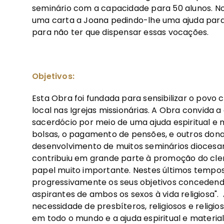
seminário com a capacidade para 50 alunos. N
uma carta a Joana pedindo-lhe uma ajuda para
para não ter que dispensar essas vocações.
Objetivos:
Esta Obra foi fundada para sensibilizar o povo
local nas Igrejas missionárias. A Obra convida
sacerdócio por meio de uma ajuda espiritual e 
bolsas, o pagamento de pensões, e outros donat
desenvolvimento de muitos seminários diocesa
contribuiu em grande parte à promoção do cle
papel muito importante. Nestes últimos tempos
progressivamente os seus objetivos conceden
aspirantes de ambos os sexos à vida religiosa".
necessidade de presbíteros, religiosos e religi
em todo o mundo e a ajuda espiritual e materia