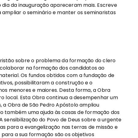
o dia da inauguração apareceram mais. Escreve
 ampliar o seminário e manter os seminaristas
 cristão sobre o problema da formação do clero
 a colaborar na formação dos candidatos ao
material. Os fundos obtidos com a fundação de
ivos, possibilitaram a construção e o
nos menores e maiores. Desta forma, a Obra
ro local. Esta Obra continua a desempenhar um
, a Obra de São Pedro Apóstolo ampliou
do também uma ajuda às casas de formação dos
 A sensibilização do Povo de Deus sobre a urgente
osas para a evangelização nas terras de missão e
l para a sua formação são os objetivos