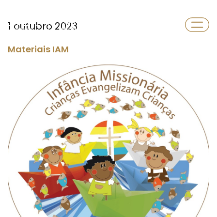
Departamento
1 outubro 2023
Missões
Materiais IAM