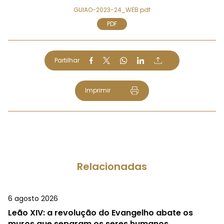
GUIAO-2023-24_WEB.pdf
PDF
Partilhar
Imprimir
Relacionadas
6 agosto 2026
Leão XIV: a revolução do Evangelho abate os
muros que separam os seres humanos