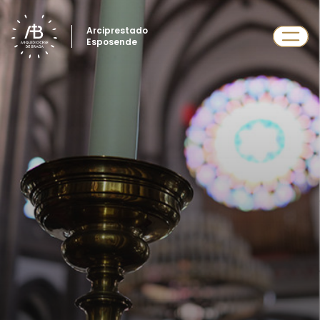
Arciprestado
Esposende