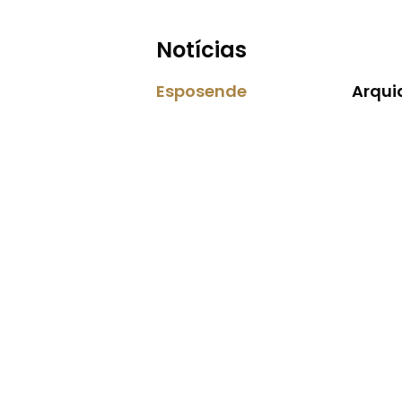
Notícias
Esposende
Arqui