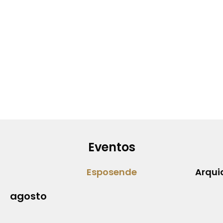
Eventos
Esposende
Arqui
agosto