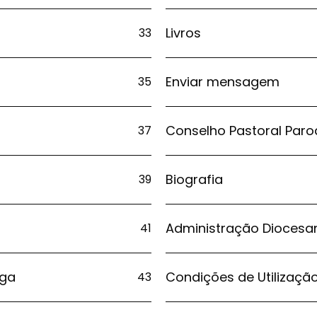
Livros
33
Enviar mensagem
35
Conselho Pastoral Paro
37
Biografia
39
Administração Diocesa
41
aga
Condições de Utilizaçã
43