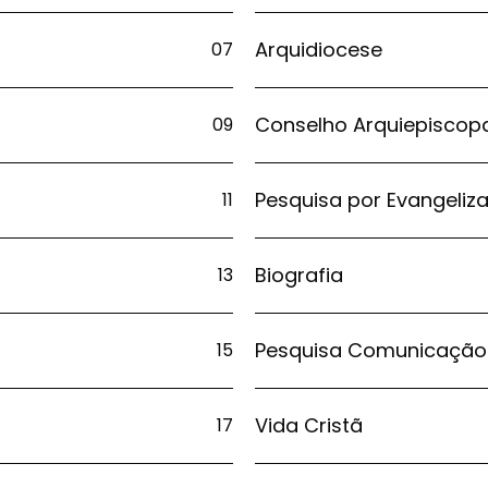
Arquidiocese
07
Conselho Arquiepiscop
09
Pesquisa por Evangeliz
11
Biografia
13
Pesquisa Comunicação
15
Vida Cristã
17