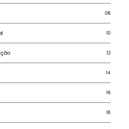
08
al
10
ação
12
14
16
18