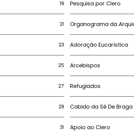
Pesquisa por Clero
19
Organograma da Arqui
21
Adoração Eucarística
23
Arcebispos
25
Refugiados
27
Cabido da Sé De Braga
29
Apoio ao Clero
31