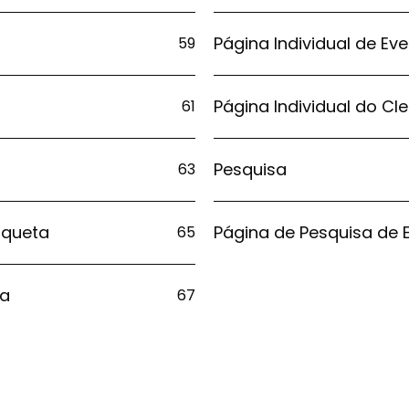
Página Individual de Ev
59
Página Individual do Cl
61
Pesquisa
63
iqueta
Página de Pesquisa de 
65
ta
67