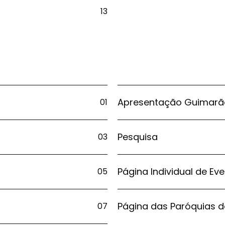
13
Apresentação Guimarãe
01
Pesquisa
03
Página Individual de Ev
05
Página das Paróquias d
07