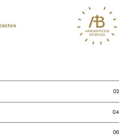
tactos
02
04
06