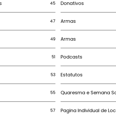
s
Donativos
45
Armas
47
Armas
49
Podcasts
51
Estatutos
53
Quaresma e Semana S
55
Pagina Individual de Loc
57