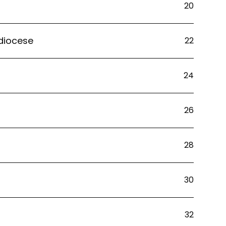
20
diocese
22
24
26
28
30
32