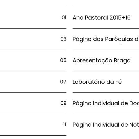
Ano Pastoral 2015+16
01
Página das Paróquias d
03
Apresentação Braga
05
Laboratório da Fé
07
Página Individual de D
09
Página Individual de Not
11