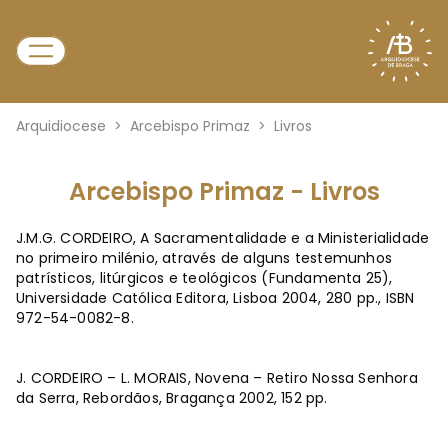
Arquidiocese
>
Arcebispo Primaz
>
Livros
Arcebispo Primaz - Livros
J.M.G. CORDEIRO, A Sacramentalidade e a Ministerialidade
no primeiro milénio, através de alguns testemunhos
patrísticos, litúrgicos e teológicos (Fundamenta 25),
Universidade Católica Editora, Lisboa 2004, 280 pp., ISBN
972-54-0082-8.
J. CORDEIRO – L. MORAIS, Novena – Retiro Nossa Senhora
da Serra, Rebordãos, Bragança 2002, 152 pp.