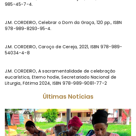
985-45-7-4.
J.M. CORDEIRO, Celebrar o Dom da Graça, 120 pp., ISBN
978-989-8293-95-4.
J.M. CORDEIRO, Caroço de Cereja, 2021, ISBN 978-989-
54034-4-8
J.M. CORDEIRO, A sacramentalidade de celebração
eucarística, Eterno hodie, Secretariado Nacional de
Liturgia, Fátima 2024, ISBN 978-989-9081-77-2
Últimas Notícias