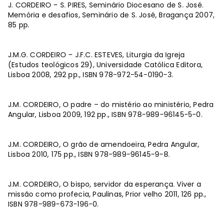
J. CORDEIRO – S. PIRES, Seminário Diocesano de S. José.
Memória e desafios, Seminário de S. José, Bragança 2007,
85 pp.
J.M.G. CORDEIRO – J.F.C. ESTEVES, Liturgia da Igreja
(Estudos teológicos 29), Universidade Católica Editora,
Lisboa 2008, 292 pp., ISBN 978-972-54-0190-3.
J.M. CORDEIRO, O padre – do mistério ao ministério, Pedra
Angular, Lisboa 2009, 192 pp., ISBN 978-989-96145-5-0.
J.M. CORDEIRO, O grão de amendoeira, Pedra Angular,
Lisboa 2010, 175 pp., ISBN 978-989-96145-9-8.
J.M. CORDEIRO, O bispo, servidor da esperança. Viver a
missão como profecia, Paulinas, Prior velho 2011, 126 pp.,
ISBN 978-989-673-196-0.