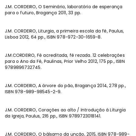
J.M. CORDEIRO, O Seminário, laboratório de esperança
para o futuro, Bragança 2011, 33 pp.
J.M. CORDEIRO, Liturgia, a primeira escola da fé, Paulus,
Lisboa 2012, 64 pp., ISBN 978-972-30-1659-8.
J.M.CORDEIRO, Fé acreditada, fé rezada. 12 celebrações
para o Ano da Fé, Paulinas, Prior Velho 2012, 175 pp., ISBN
9789896732745.
J.M. CORDEIRO, A árvore do pão, Bragança 2014, 278 pp.,
ISBN 978-989-98545-2-9.
J.M. CORDEIRO, Corações ao alto / Introdução à Liturgia
da Igreja, Paulus, 216 pp., ISBN 9789723018141.
J.M. CORDEIRO, O bálsamo da unção, 2015, ISBN 978-989-