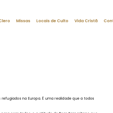
Clero
Missas
Locais de Culto
Vida Cristã
Con
refugiados na Europa. É uma realidade que a todos