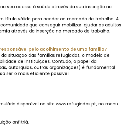
a no seu acesso à saúde através da sua inscrição no
m título válido para aceder ao mercado de trabalho. A
a comunidade que conseguir mobilizar, ajudar os adultos
omia através da inserção no mercado de trabalho.
 responsável pelo acolhimento de uma família?
da situação das famílias refugiadas, o modelo de
ilidade de instituições. Contudo, o papel da
as, autarquias, outras organizações) é fundamental
a ser o mais eficiente possível.
rmulário disponível no site www.refugiados.pt, no menu
uição anfitriã.