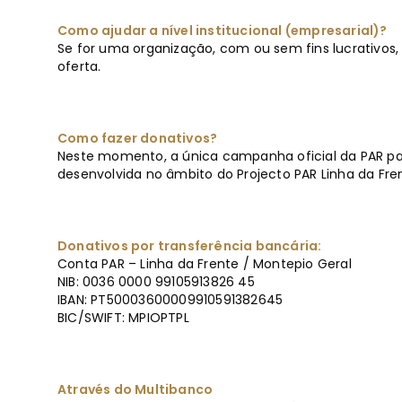
Como ajudar a nível institucional (empresarial)?
Se for uma organização, com ou sem fins lucrativos
oferta.
Como fazer donativos?
Neste momento, a única campanha oficial da PAR par
desenvolvida no âmbito do Projecto PAR Linha da Fre
Donativos por transferência bancária:
Conta PAR – Linha da Frente / Montepio Geral
NIB: 0036 0000 99105913826 45
IBAN: PT50003600009910591382645
BIC/SWIFT: MPIOPTPL
Através do Multibanco