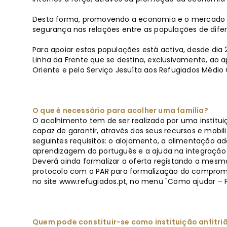
Desta forma, promovendo a economia e o mercado 
segurança nas relações entre as populações de dife
Para apoiar estas populações está activa, desde di
Linha da Frente que se destina, exclusivamente, ao a
Oriente e pelo Serviço Jesuíta aos Refugiados Médio 
O que é necessário para acolher uma família?
O acolhimento tem de ser realizado por uma instituição
capaz de garantir, através dos seus recursos e mobili
seguintes requisitos: o alojamento, a alimentação a
aprendizagem do português e a ajuda na integração
Deverá ainda formalizar a oferta registando a mesma
protocolo com a PAR para formalização do compromis
no site www.refugiados.pt, no menu "Como ajudar – P
Quem pode constituir-se como instituição anfitri