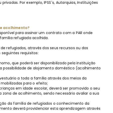
privadas. Por exemplo, IPSS´s, Autarquias, Instituições
 de acolhimento?
disponível para assinar um contrato com a PAR onde
família refugiada acolhida.
a de refugiados, através dos seus recursos ou dos
 seguintes requisitos:
mo, que poderá ser disponibilizado pela instituição
 a possibilidade de alojamento doméstico (acolhimento
vestuário a toda a família através dos meios da
 mobilizadas para o efeito;
crianças em idade escolar, deverá ser promovido o seu
zona de acolhimento, sendo necessário avaliar a sua
ação da família de refugiados o conhecimento da
lhimento deverá providenciar esta aprendizagem através