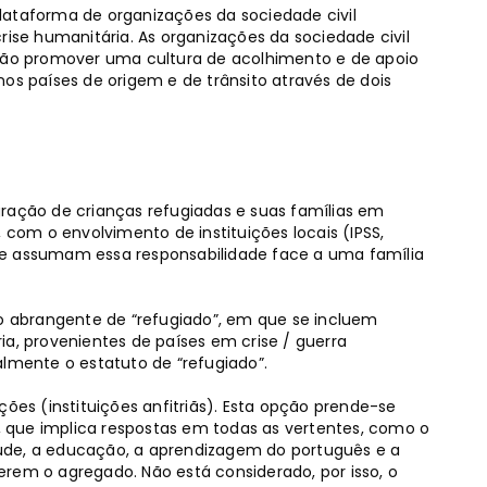
lataforma de organizações da sociedade civil
rise humanitária. As organizações da sociedade civil
ão promover uma cultura de acolhimento e de apoio
os países de origem e de trânsito através de dois
ração de crianças refugiadas e suas famílias em
 com o envolvimento de instituições locais (IPSS,
 que assumam essa responsabilidade face a uma família
to abrangente de “refugiado”, em que se incluem
 provenientes de países em crise / guerra
mente o estatuto de “refugiado”.
ções (instituições anfitriãs). Esta opção prende-se
 que implica respostas em todas as vertentes, como o
úde, a educação, a aprendizagem do português e a
rem o agregado. Não está considerado, por isso, o