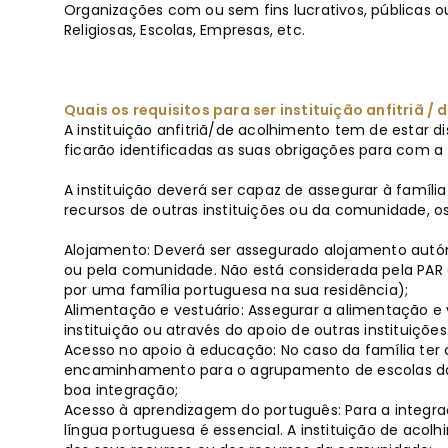
Organizações com ou sem fins lucrativos, públicas ou 
Religiosas, Escolas, Empresas, etc.
Quais os requisitos para ser instituição anfitriã /
A instituição anfitriã/de acolhimento tem de estar 
ficarão identificadas as suas obrigações para com a 
A instituição deverá ser capaz de assegurar à famíli
recursos de outras instituições ou da comunidade, os
Alojamento: Deverá ser assegurado alojamento autóno
ou pela comunidade. Não está considerada pela PAR
por uma família portuguesa na sua residência);
Alimentação e vestuário: Assegurar a alimentação e 
instituição ou através do apoio de outras instituições
Acesso no apoio à educação: No caso da família ter 
encaminhamento para o agrupamento de escolas da 
boa integração;
Acesso à aprendizagem do português: Para a integr
língua portuguesa é essencial. A instituição de aco