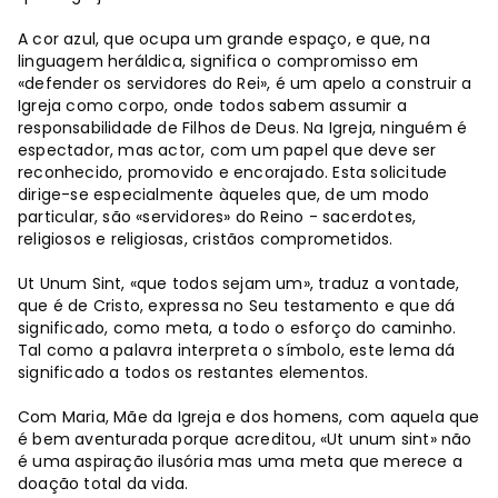
A cor azul, que ocupa um grande espaço, e que, na
linguagem heráldica, significa o compromisso em
«defender os servidores do Rei», é um apelo a construir a
Igreja como corpo, onde todos sabem assumir a
responsabilidade de Filhos de Deus. Na Igreja, ninguém é
espectador, mas actor, com um papel que deve ser
reconhecido, promovido e encorajado. Esta solicitude
dirige-se especialmente àqueles que, de um modo
particular, são «servidores» do Reino - sacerdotes,
religiosos e religiosas, cristãos comprometidos.
Ut Unum Sint, «que todos sejam um», traduz a vontade,
que é de Cristo, expressa no Seu testamento e que dá
significado, como meta, a todo o esforço do caminho.
Tal como a palavra interpreta o símbolo, este lema dá
significado a todos os restantes elementos.
Com Maria, Mãe da Igreja e dos homens, com aquela que
é bem aventurada porque acreditou, «Ut unum sint» não
é uma aspiração ilusória mas uma meta que merece a
doação total da vida.