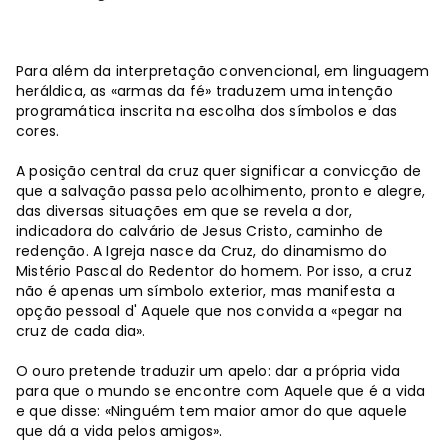
Para além da interpretação convencional, em linguagem
heráldica, as «armas da fé» traduzem uma intenção
programática inscrita na escolha dos símbolos e das
cores.
A posição central da cruz quer significar a convicção de
que a salvação passa pelo acolhimento, pronto e alegre,
das diversas situações em que se revela a dor,
indicadora do calvário de Jesus Cristo, caminho de
redenção. A Igreja nasce da Cruz, do dinamismo do
Mistério Pascal do Redentor do homem. Por isso, a cruz
não é apenas um símbolo exterior, mas manifesta a
opção pessoal d' Aquele que nos convida a «pegar na
cruz de cada dia».
O ouro pretende traduzir um apelo: dar a própria vida
para que o mundo se encontre com Aquele que é a vida
e que disse: «Ninguém tem maior amor do que aquele
que dá a vida pelos amigos».