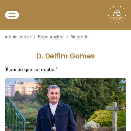
Arquidiocese
>
Bispo Auxiliar
>
Biografia
D. Delfim Gomes
"É dando que se recebe."