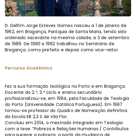
D. Delfim Jorge Esteves Gomes nasceu a 1 de janeiro de
1962, em Bragança, Paróquia de Santa Maria, tendo sido
ordenado sacerdote na mesma cidade, a 3 de setembro
de 1989. De 1990 a 1992 trabalhou no Seminário de
Bragança, como prefeito e depois como vice-reitor.
Percurso Académico
Fez a sua formação teológica no Porto e em Bragança.
Docente do 2.º, 3.º ciclo e ensino secundário
profissionalizou-se, em 1994, pela Faculdade de Teologia
do Porto (Universidade Católica Portuguesa). Em 1997
tornou-se professor do Quadro de Nomeação definitiva
da Escola EB 2,3 S de Vila Flor.
Concluiu em 2014, o mestrado integrado em Teologia
com a tese: “Pobreza e Relações Humanas / Contributos
para superar a pobreza, a partir da mudança de