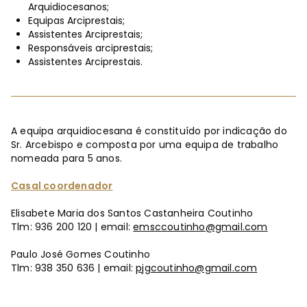
Arquidiocesanos;
Equipas Arciprestais;
Assistentes Arciprestais;
Responsáveis arciprestais;
Assistentes Arciprestais.
A equipa arquidiocesana é constituído por indicação do
Sr. Arcebispo e composta por uma equipa de trabalho
nomeada para 5 anos.
Casal coordenador
Elisabete Maria dos Santos Castanheira Coutinho
Tlm: 936 200 120 | email:
emsccoutinho@gmail.com
Paulo José Gomes Coutinho
Tlm: 938 350 636 | email:
pjgcoutinho@gmail.com