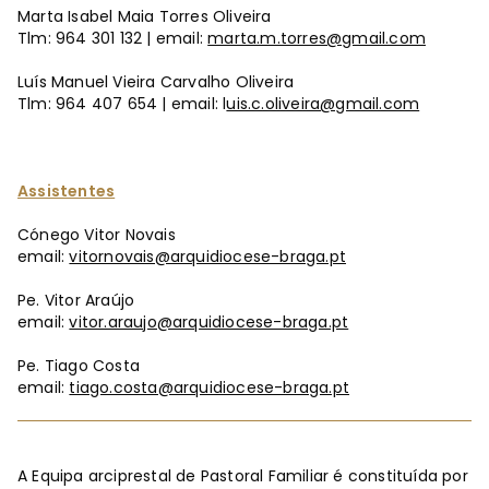
Marta Isabel Maia Torres Oliveira
Tlm: 964 301 132 | email:
marta.m.torres@gmail.com
Luís Manuel Vieira Carvalho Oliveira
Tlm: 964 407 654 | email: l
uis.c.oliveira@gmail.com
Assistentes
Cónego Vitor Novais
email:
vitornovais@arquidiocese-braga.pt
Pe. Vitor Araújo
email:
vitor.araujo@arquidiocese-braga.pt
Pe. Tiago Costa
email:
tiago.costa@arquidiocese-braga.pt
A Equipa arciprestal de Pastoral Familiar é constituída por