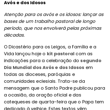
Avós e dos Idosos
Atenção para os avós e os idosos: lançar as
bases de um trabalho pastoral de longo
período, que nos envolverá pelas próximas
décadas.
O Dicastério para os Leigos, a Família e a
Vida lançou hoje o
kit pastoral
com as
indicações para a celebração do
segundo
Dia Mundial dos Avós e dos Idosos
em
todas as dioceses, paróquias e
comunidades eclesiais. Trata-se da
mensagem que o Santo Padre publicou para
a ocasião, da oração oficial e das
catequeses de quarta-feira que o Papa tem
dedicado à velhice. Estes textos vêm