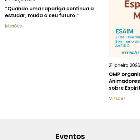
“Quando uma rapariga continua a
estudar, muda o seu futuro.”
Missões
21 janeiro 202
OMP organiz
Animadores 
sobre Espiri
Missões
Eventos