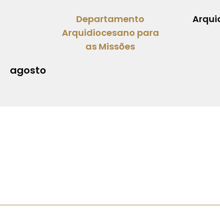
Departamento
Arqui
Arquidiocesano para
as Missões
agosto