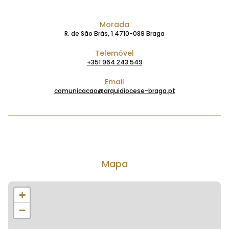
Morada
R. de São Brás, 1 4710-089 Braga
Telemóvel
+351 964 243 549
Email
comunicacao@arquidiocese-braga.pt
Mapa
+
−