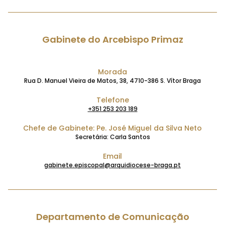
Gabinete do Arcebispo Primaz
Morada
Rua D. Manuel Vieira de Matos, 38, 4710-386 S. Vítor Braga
Telefone
+351 253 203 189
Chefe de Gabinete: Pe. José Miguel da Silva Neto
Secretária: Carla Santos
Email
gabinete.episcopal@arquidiocese-braga.pt
Departamento de Comunicação