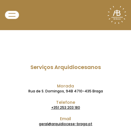
Serviços Arquidiocesanos
Morada
Rua de S. Domingos, 94B 4710-435 Braga
Telefone
+351 253 203 180
Email
geral@arquidiocese-braga.pt