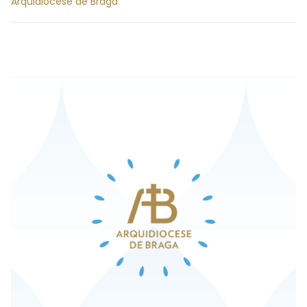
Arquidiocese de Braga