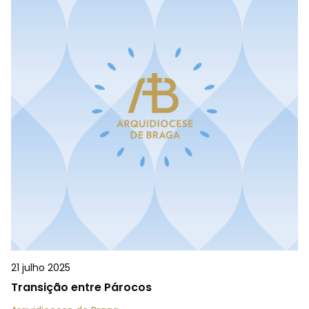
21 julho 2025
Transição entre Párocos