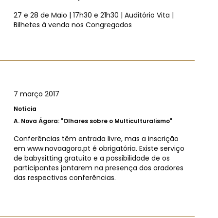
27 e 28 de Maio | 17h30 e 21h30 | Auditório Vita |
Bilhetes à venda nos Congregados
7 março 2017
Notícia
A.
Nova Ágora: "Olhares sobre o Multiculturalismo"
Conferências têm entrada livre, mas a inscrição
em www.novaagora.pt é obrigatória. Existe serviço
de babysitting gratuito e a possibilidade de os
participantes jantarem na presença dos oradores
das respectivas conferências.