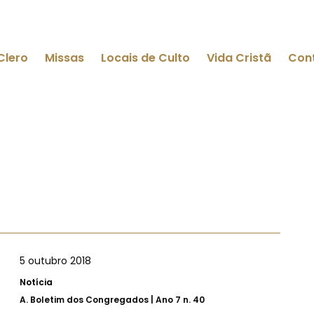
Clero
Missas
Locais de Culto
Vida Cristã
Con
5 outubro 2018
Notícia
A.
Boletim dos Congregados | Ano 7 n. 40