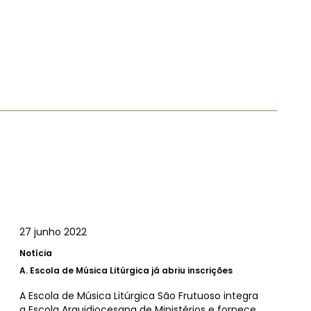
27 junho 2022
Notícia
A.
Escola de Música Litúrgica já abriu inscrições
A Escola de Música Litúrgica São Frutuoso integra
a Escola Arquidiocesana de Ministérios e fornece