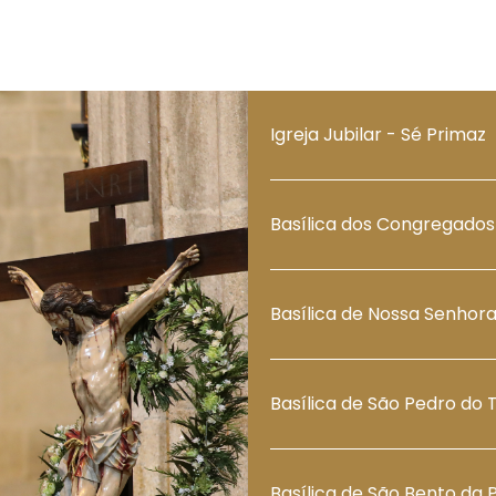
Igreja Jubilar - Sé Primaz
Basílica dos Congregados
Basílica de Nossa Senhor
Basílica de São Pedro do 
Basílica de São Bento da 