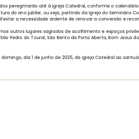
tados peregrinarão até à igreja Catedral, conforme o calendári
ura do ano jubilar, ou seja, partindo da igreja do Seminário Co
festar a necessidade ardente de renovar a conversão e reconci
amos outros lugares sagrados de acolhimento e espaços privile
ão Pedro do Toural, São Bento da Porta Aberta, Bom Jesus do 
 domingo, dia 1 de junho de 2025, da igreja Catedral ao santu