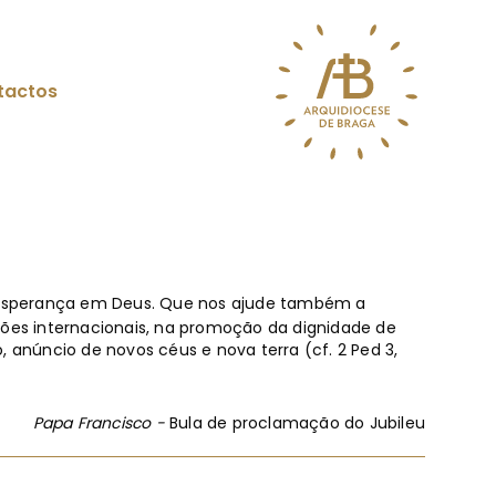
tactos
a esperança em Deus. Que nos ajude também a
ções internacionais, na promoção da dignidade de
anúncio de novos céus e nova terra (cf. 2 Ped 3,
Papa Francisco -
Bula de proclamação do Jubileu