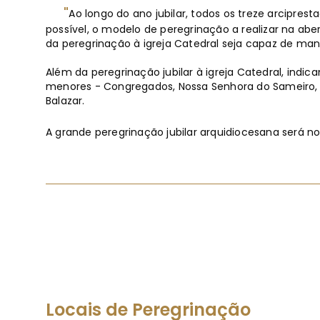
"
Ao longo do ano jubilar, todos os treze arcipres
possível, o modelo de peregrinação a realizar na abert
da peregrinação à igreja Catedral seja capaz de mani
Além da peregrinação jubilar à igreja Catedral, indic
menores - Congregados, Nossa Senhora do Sameiro, S
Balazar.
A grande peregrinação jubilar arquidiocesana será no
Locais de Peregrinação