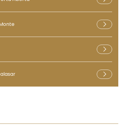
 Monte
Balasar