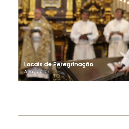
Locais de Peregrinação
Ano Jubilar