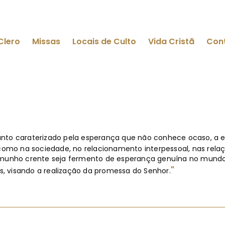
Clero
Missas
Locais de Culto
Vida Cristã
Con
 Santo caraterizado pela esperança que não conhece ocaso, 
 como na sociedade, no relacionamento interpessoal, nas rela
emunho crente seja fermento de esperança genuína no mundo, 
"
os, visando a realização da promessa do Senhor.