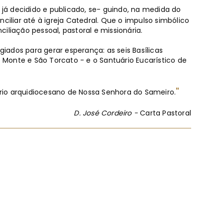
o já decidido e publicado, se- guindo, na medida do
nciliar até à igreja Catedral. Que o impulso simbólico
liação pessoal, pastoral e missionária.
giados para gerar esperança: as seis Basílicas
Monte e São Torcato - e o Santuário Eucarístico de
"
ário arquidiocesano de Nossa Senhora do Sameiro.
D. José Cordeiro -
Carta Pastoral