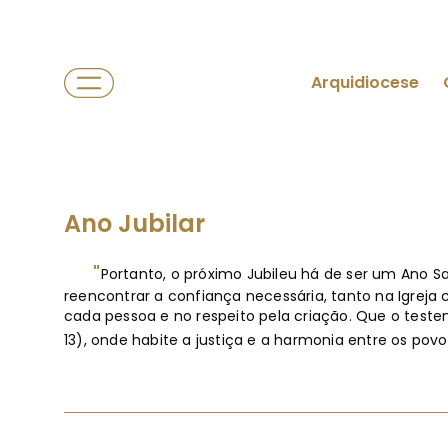
Arquidiocese
Ano Jubilar
"
Portanto, o próximo Jubileu há de ser um Ano
reencontrar a confiança necessária, tanto na Igreja
cada pessoa e no respeito pela criação. Que o test
13), onde habite a justiça e a harmonia entre os pov