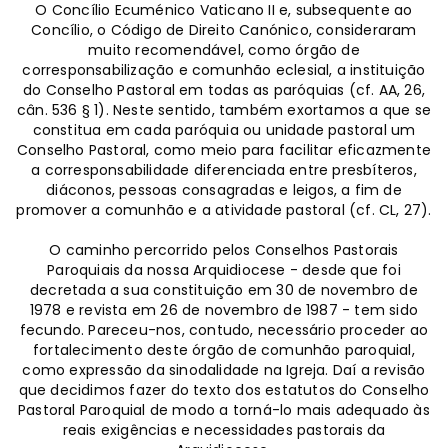
O Concílio Ecuménico Vaticano II e, subsequente ao
Concílio, o Código de Direito Canónico, consideraram
muito recomendável, como órgão de
corresponsabilização e comunhão eclesial, a instituição
do Conselho Pastoral em todas as paróquias (cf. AA, 26,
cân. 536 § 1). Neste sentido, também exortamos a que se
constitua em cada paróquia ou unidade pastoral um
Conselho Pastoral, como meio para facilitar eficazmente
a corresponsabilidade diferenciada entre presbíteros,
diáconos, pessoas consagradas e leigos, a fim de
promover a comunhão e a atividade pastoral (cf. CL, 27).
O caminho percorrido pelos Conselhos Pastorais
Paroquiais da nossa Arquidiocese - desde que foi
decretada a sua constituição em 30 de novembro de
1978 e revista em 26 de novembro de 1987 - tem sido
fecundo. Pareceu-nos, contudo, necessário proceder ao
fortalecimento deste órgão de comunhão paroquial,
como expressão da sinodalidade na Igreja. Daí a revisão
que decidimos fazer do texto dos estatutos do Conselho
Pastoral Paroquial de modo a torná-lo mais adequado às
reais exigências e necessidades pastorais da