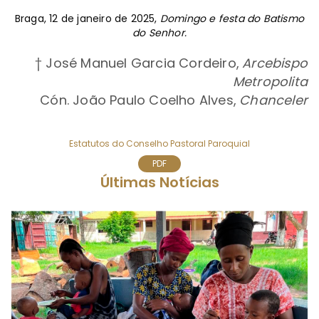
Braga, 12 de janeiro de 2025,
Domingo e festa do Batismo
do Senhor.
† José Manuel Garcia Cordeiro,
Arcebispo
Metropolita
Cón. João Paulo Coelho Alves,
Chanceler
Estatutos do Conselho Pastoral Paroquial
PDF
Últimas Notícias