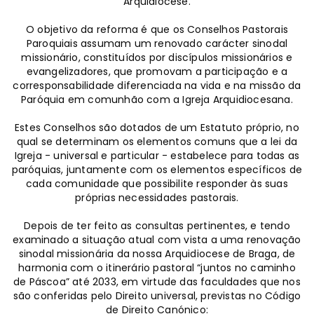
Arquidiocese.
O objetivo da reforma é que os Conselhos Pastorais
Paroquiais assumam um renovado carácter sinodal
missionário, constituídos por discípulos missionários e
evangelizadores, que promovam a participação e a
corresponsabilidade diferenciada na vida e na missão da
Paróquia em comunhão com a Igreja Arquidiocesana.
Estes Conselhos são dotados de um Estatuto próprio, no
qual se determinam os elementos comuns que a lei da
Igreja - universal e particular - estabelece para todas as
paróquias, juntamente com os elementos específicos de
cada comunidade que possibilite responder às suas
próprias necessidades pastorais.
Depois de ter feito as consultas pertinentes, e tendo
examinado a situação atual com vista a uma renovação
sinodal missionária da nossa Arquidiocese de Braga, de
harmonia com o itinerário pastoral “juntos no caminho
de Páscoa” até 2033, em virtude das faculdades que nos
são conferidas pelo Direito universal, previstas no Código
de Direito Canónico: