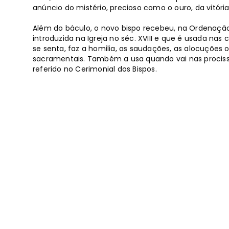
anúncio do mistério, precioso como o ouro, da vitória
Além do báculo, o novo bispo recebeu, na Ordenaçã
introduzida na Igreja no séc. XVIII e que é usada n
se senta, faz a homilia, as saudações, as alocuções
sacramentais. Também a usa quando vai nas procissõ
referido no Cerimonial dos Bispos.