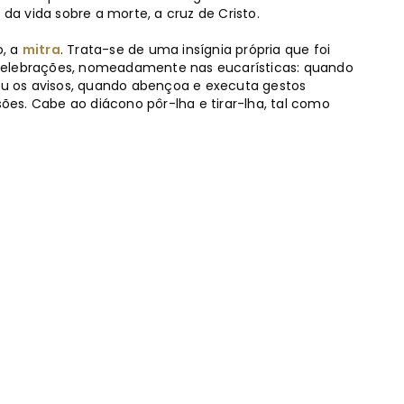
 da vida sobre a morte, a cruz de Cristo.
o, a
mitra
. Trata-se de uma insígnia própria que foi
as celebrações, nomeadamente nas eucarísticas: quando
 ou os avisos, quando abençoa e executa gestos
es. Cabe ao diácono pôr-lha e tirar-lha, tal como