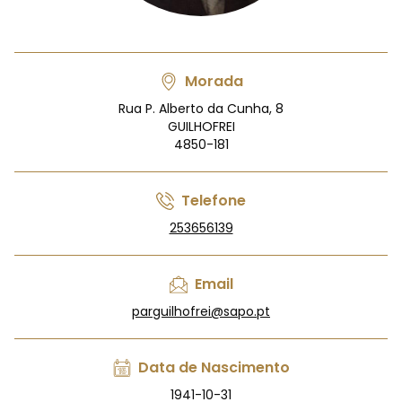
Morada
Rua P. Alberto da Cunha, 8
GUILHOFREI
4850-181
Telefone
253656139
Email
parguilhofrei@sapo.pt
Data de Nascimento
1941-10-31