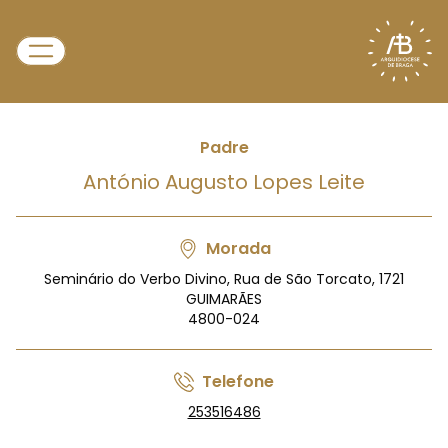
Padre
António Augusto Lopes Leite
Morada
Seminário do Verbo Divino, Rua de São Torcato, 1721
GUIMARÃES
4800-024
Telefone
253516486