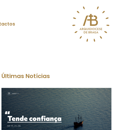
tactos
Últimas Notícias