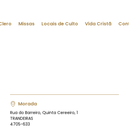
Clero
Missas
Locais de Culto
Vida Cristã
Con
Morada
Rua do Barreiro, Quinta Cereeiro, 1
TRANDEIRAS
4705-633