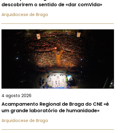
descobrirem o sentido de «dar comVida»
Arquidiocese de Braga
4 agosto 2026
Acampamento Regional de Braga do CNE «é
um grande laboratório de humanidade»
Arquidiocese de Braga