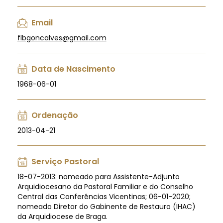
Email
flbgoncalves@gmail.com
Data de Nascimento
1968-06-01
Ordenação
2013-04-21
Serviço Pastoral
18-07-2013: nomeado para Assistente-Adjunto
Arquidiocesano da Pastoral Familiar e do Conselho
Central das Conferências Vicentinas; 06-01-2020;
nomeado Diretor do Gabinente de Restauro (IHAC)
da Arquidiocese de Braga.