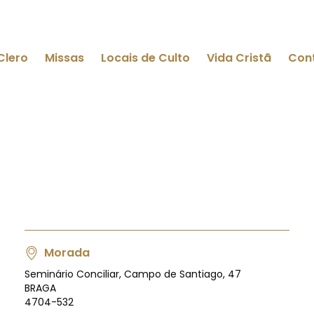
Clero
Missas
Locais de Culto
Vida Cristã
Con
Morada
Seminário Conciliar, Campo de Santiago, 47
BRAGA
4704-532