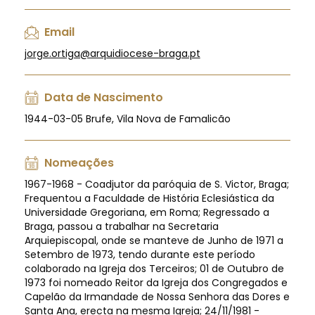
Email
jorge.ortiga@arquidiocese-braga.pt
Data de Nascimento
1944-03-05 Brufe, Vila Nova de Famalicão
Nomeações
1967-1968 - Coadjutor da paróquia de S. Victor, Braga;
Frequentou a Faculdade de História Eclesiástica da
Universidade Gregoriana, em Roma; Regressado a
Braga, passou a trabalhar na Secretaria
Arquiepiscopal, onde se manteve de Junho de 1971 a
Setembro de 1973, tendo durante este período
colaborado na Igreja dos Terceiros; 01 de Outubro de
1973 foi nomeado Reitor da Igreja dos Congregados e
Capelão da Irmandade de Nossa Senhora das Dores e
Santa Ana, erecta na mesma Igreja; 24/11/1981 -