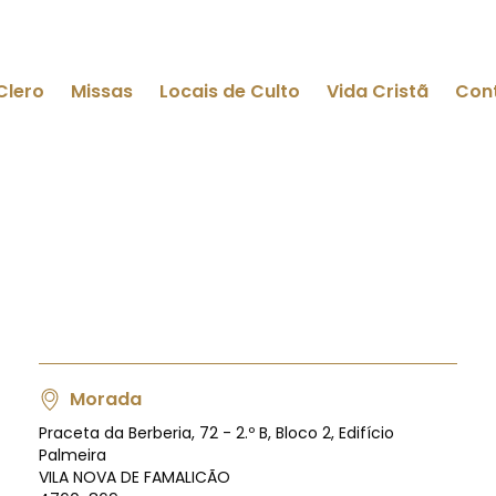
Clero
Missas
Locais de Culto
Vida Cristã
Con
Morada
Praceta da Berberia, 72 - 2.º B, Bloco 2, Edifício
Palmeira
VILA NOVA DE FAMALICÃO