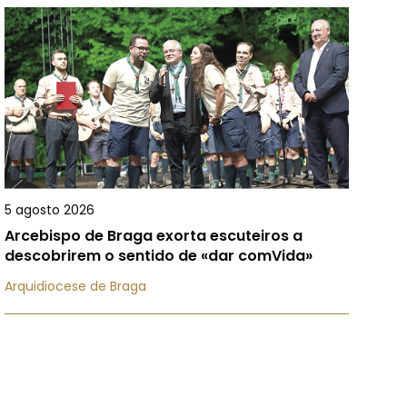
5 agosto 2026
Arcebispo de Braga exorta escuteiros a
descobrirem o sentido de «dar comVida»
Arquidiocese de Braga