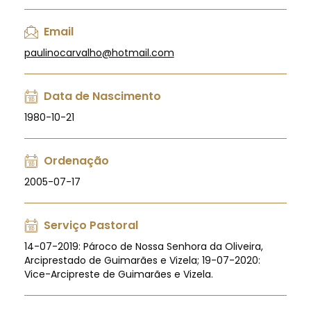
Email
paulinocarvalho@hotmail.com
Data de Nascimento
1980-10-21
Ordenação
2005-07-17
Serviço Pastoral
14-07-2019: Pároco de Nossa Senhora da Oliveira,
Arciprestado de Guimarães e Vizela; 19-07-2020:
Vice-Arcipreste de Guimarães e Vizela.