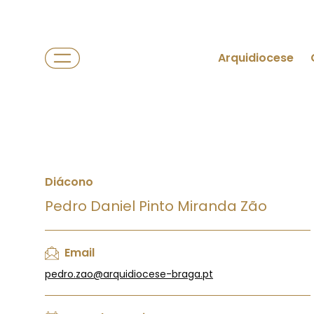
Arquidiocese
Diácono
Pedro Daniel Pinto Miranda Zão
Email
pedro.zao@arquidiocese-braga.pt