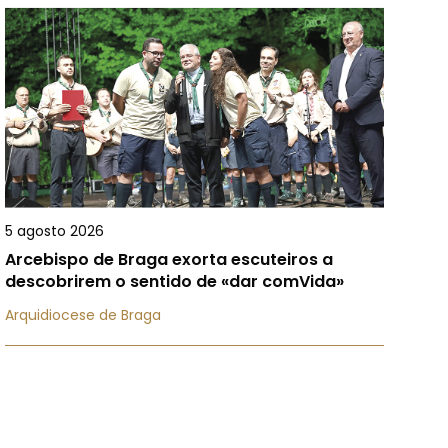
5 agosto 2026
Arcebispo de Braga exorta escuteiros a
descobrirem o sentido de «dar comVida»
Arquidiocese de Braga