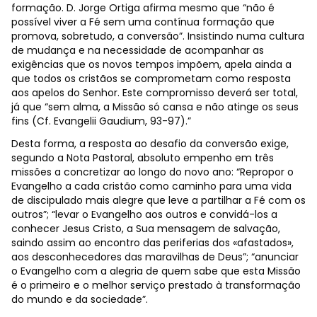
formação. D. Jorge Ortiga afirma mesmo que “não é
possível viver a Fé sem uma contínua formação que
promova, sobretudo, a conversão”. Insistindo numa cultura
de mudança e na necessidade de acompanhar as
exigências que os novos tempos impõem, apela ainda a
que todos os cristãos se comprometam como resposta
aos apelos do Senhor. Este compromisso deverá ser total,
já que “sem alma, a Missão só cansa e não atinge os seus
fins (Cf. Evangelii Gaudium, 93-97).”
Desta forma, a resposta ao desafio da conversão exige,
segundo a Nota Pastoral, absoluto empenho em três
missões a concretizar ao longo do novo ano: “Repropor o
Evangelho a cada cristão como caminho para uma vida
de discipulado mais alegre que leve a partilhar a Fé com os
outros”; “levar o Evangelho aos outros e convidá-los a
conhecer Jesus Cristo, a Sua mensagem de salvação,
saindo assim ao encontro das periferias dos «afastados»,
aos desconhecedores das maravilhas de Deus”; “anunciar
o Evangelho com a alegria de quem sabe que esta Missão
é o primeiro e o melhor serviço prestado à transformação
do mundo e da sociedade”.