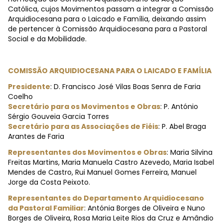
Católica, cujos Movimentos passam a integrar a Comissão
Arquidiocesana para o Laicado e Família, deixando assim
de pertencer à Comissão Arquidiocesana para a Pastoral
Social e da Mobilidade.
COMISSÃO ARQUIDIOCESANA PARA O LAICADO E FAMÍLIA
Presidente
: D. Francisco José Vilas Boas Senra de Faria
Coelho
Secretário para os Movimentos e Obras
: P. António
Sérgio Gouveia Garcia Torres
Secretário para as Associações de Fiéis
: P. Abel Braga
Arantes de Faria
Representantes dos Movimentos e Obras
: Maria Silvina
Freitas Martins, Maria Manuela Castro Azevedo, Maria Isabel
Mendes de Castro, Rui Manuel Gomes Ferreira, Manuel
Jorge da Costa Peixoto.
Representantes do Departamento Arquidiocesano
da Pastoral Familiar
: Antónia Borges de Oliveira e Nuno
Borges de Oliveira, Rosa Maria Leite Rios da Cruz e Amândio