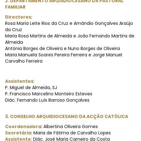
2. DEPARTAMENTO ARQUIDIOCESANO DA PASTORAL
FAMILIAR
Directores
:
Rosa Maria Leite Rios da Cruz e Amândio Gonçalves Araújo
da Cruz
Maria Rosa Martins de Almeida e João Fernando Martins de
Almeida
Antónia Borges de Oliveira e Nuno Borges de Oliveira
Maria Manuela Soares Pereira Ferreira e Jorge Manuel
Carvalho Ferreira
Assistentes
:
P. Miguel de Almeida, SJ
P. Francisco Marcelino Monteiro Esteves
Diác. Fernando Luís Barroso Gonçalves
3. CONSELHO ARQUIDIOCESANO DA ACÇÃO CATÓLICA
Coordenadora
: Albertina Oliveira Gomes
Secretária
: Maria de Fátima de Carvalho Lopes
Assistente
: Diác. José Maria Carneiro da Costa