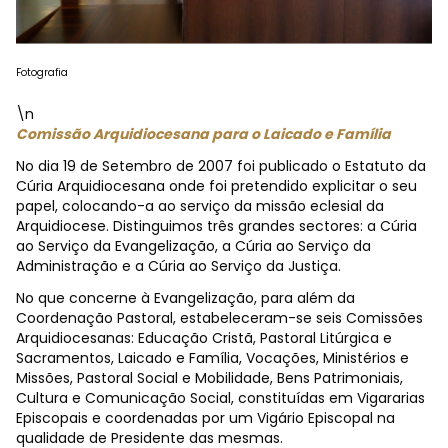
Fotografia
\n
Comissão Arquidiocesana para o Laicado e Família
No dia 19 de Setembro de 2007 foi publicado o Estatuto da
Cúria Arquidiocesana onde foi pretendido explicitar o seu
papel, colocando-a ao serviço da missão eclesial da
Arquidiocese. Distinguimos três grandes sectores: a Cúria
ao Serviço da Evangelização, a Cúria ao Serviço da
Administração e a Cúria ao Serviço da Justiça.
No que concerne à Evangelização, para além da
Coordenação Pastoral, estabeleceram-se seis Comissões
Arquidiocesanas: Educação Cristã, Pastoral Litúrgica e
Sacramentos, Laicado e Família, Vocações, Ministérios e
Missões, Pastoral Social e Mobilidade, Bens Patrimoniais,
Cultura e Comunicação Social, constituídas em Vigararias
Episcopais e coordenadas por um Vigário Episcopal na
qualidade de Presidente das mesmas.