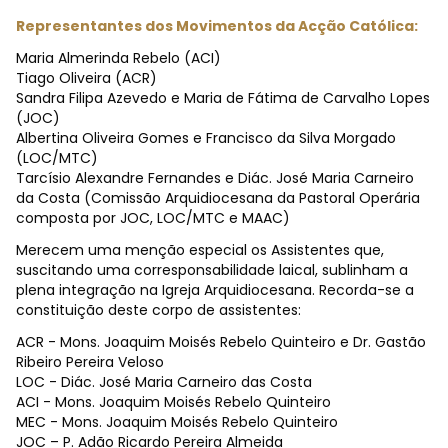
Representantes dos Movimentos da Acção Católica:
Maria Almerinda Rebelo (ACI)
Tiago Oliveira (ACR)
Sandra Filipa Azevedo e Maria de Fátima de Carvalho Lopes
(JOC)
Albertina Oliveira Gomes e Francisco da Silva Morgado
(LOC/MTC)
Tarcísio Alexandre Fernandes e Diác. José Maria Carneiro
da Costa (Comissão Arquidiocesana da Pastoral Operária
composta por JOC, LOC/MTC e MAAC)
Merecem uma menção especial os Assistentes que,
suscitando uma corresponsabilidade laical, sublinham a
plena integração na Igreja Arquidiocesana. Recorda-se a
constituição deste corpo de assistentes:
ACR - Mons. Joaquim Moisés Rebelo Quinteiro e Dr. Gastão
Ribeiro Pereira Veloso
LOC - Diác. José Maria Carneiro das Costa
ACI - Mons. Joaquim Moisés Rebelo Quinteiro
MEC - Mons. Joaquim Moisés Rebelo Quinteiro
JOC – P. Adão Ricardo Pereira Almeida