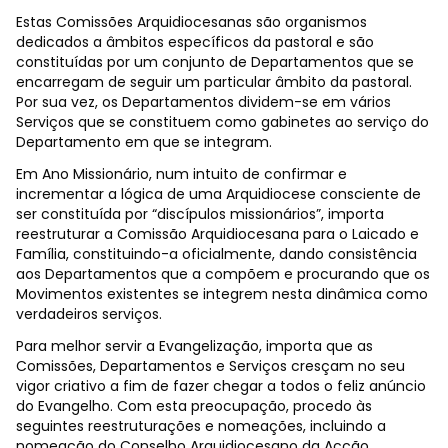
Estas Comissões Arquidiocesanas são organismos
dedicados a âmbitos específicos da pastoral e são
constituídas por um conjunto de Departamentos que se
encarregam de seguir um particular âmbito da pastoral.
Por sua vez, os Departamentos dividem-se em vários
Serviços que se constituem como gabinetes ao serviço do
Departamento em que se integram.
Em Ano Missionário, num intuito de confirmar e
incrementar a lógica de uma Arquidiocese consciente de
ser constituída por “discípulos missionários”, importa
reestruturar a Comissão Arquidiocesana para o Laicado e
Família, constituindo-a oficialmente, dando consistência
aos Departamentos que a compõem e procurando que os
Movimentos existentes se integrem nesta dinâmica como
verdadeiros serviços.
Para melhor servir a Evangelização, importa que as
Comissões, Departamentos e Serviços cresçam no seu
vigor criativo a fim de fazer chegar a todos o feliz anúncio
do Evangelho. Com esta preocupação, procedo às
seguintes reestruturações e nomeações, incluindo a
nomeação do Conselho Arquidiocesano da Acção