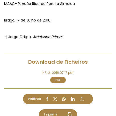
MAAC- P. Adão Ricardo Pereira Almeida
Braga, 17 de Julho de 2016
† Jorge Ortiga,
Arcebispo Primaz
Download de Ficheiros
NP_2_2016.07.17.pdf
PDF
Partilhar
Imprimir