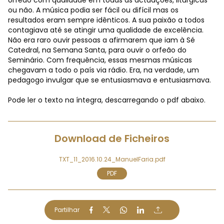
ou não. A música podia ser fácil ou difícil mas os
resultados eram sempre idênticos. A sua paixão a todos
contagiava até se atingir uma qualidade de excelência.
Não era raro ouvir pessoas a afirmarem que iam à Sé
Catedral, na Semana Santa, para ouvir o orfeão do
Seminário. Com frequência, essas mesmas músicas
chegavam a todo o país via rádio. Era, na verdade, um
pedagogo invulgar que se entusiasmava e entusiasmava.
Pode ler o texto na íntegra, descarregando o pdf abaixo.
Download de Ficheiros
TXT_11_2016.10.24_ManuelFaria.pdf
PDF
Partilhar