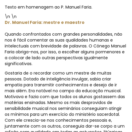
Texto em homenagem ao P. Manuel Faria.
\n \n
Dr. Manuel Faria: mestre e maestro
Quando confrontados com grandes personalidades, não
nos é fácil comentar as suas qualidades humanas e
intelectuais com brevidade de palavras. O Cónego Manuel
Faria obriga-nos, por isso, a escolher alguns pormenores e
a colocar de lado outras perspectivas igualmente
significativas.
Gostaria de o recordar como um mestre de muitas
pessoas. Dotado de inteligência invulgar, sabia criar
empatia para transmitir conhecimentos e desejo de ir
mais além. Era notável no campo da educação musical.
Motivava e fazia com que todos os alunos gostassem das
matérias ensinadas. Mesmo os mais desprovidos de
sensibilidade musical nos seminários conseguiam atingir
os mínimos para um exercício do ministério sacerdotal.
Com ele crescia-se nos conhecimentos pessoais e,
juntamente com os outros, conseguia dar-se corpo a um
orfeão com qualidade em todas as actuações, litúrgicas