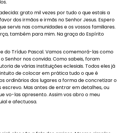
os.
decida: grato mil vezes por tudo o que estais a
avor dos irmãos e irmãs no Senhor Jesus. Espero
ue servis nas comunidades e os vossos familiares.
rça, também para mim. Na graça do Espírito
 e do Tríduo Pascal. Vamos comemorá-las como
ue o Senhor nos convida. Como sabeis, foram
ria de várias instituições eclesiais. Todos eles já
ntuito de colocar em prática tudo o que é
 ordinários dos lugares a forma de concretizar o
s escrevo. Mas antes de entrar em detalhes, ou
ue vo-las apresento. Assim vos abro o meu
ial e afectuosa.