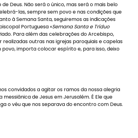
e Deus. Não será o único, mas será o mais belo
celebrá-las, sempre sem povo e nas condições que
uanto à Semana Santa, seguiremos as indicações
piscopal Portuguesa «
Semana Santa e Tríduo
enviado. Para além das celebrações do Arcebispo,
r realizadas outras nas igrejas paroquiais e capelas
ovo, importa colocar espírito e, para isso, deixo
mos convidados a agitar os ramos da nossa alegria
 messiânica de Jesus em Jerusalém. É Ele que
asga o véu que nos separava do encontro com Deus.