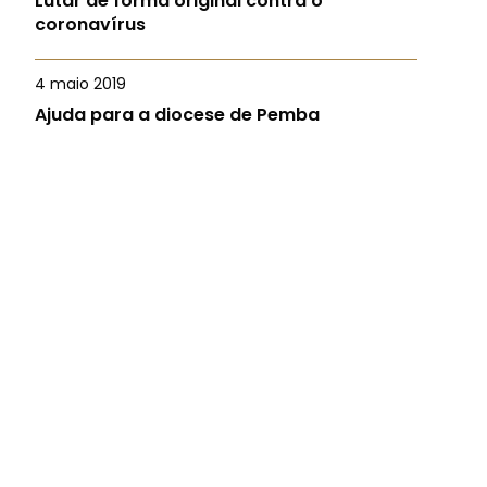
Lutar de forma original contra o
coronavírus
4 maio 2019
Ajuda para a diocese de Pemba