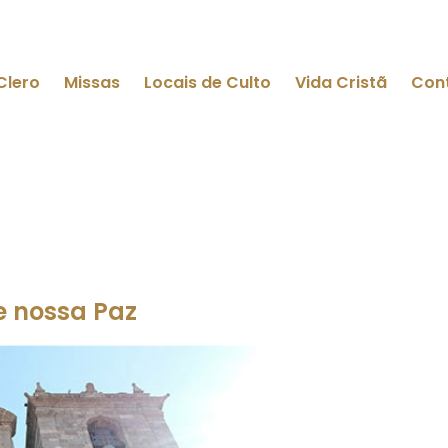
Clero
Missas
Locais de Culto
Vida Cristã
Con
e nossa Paz