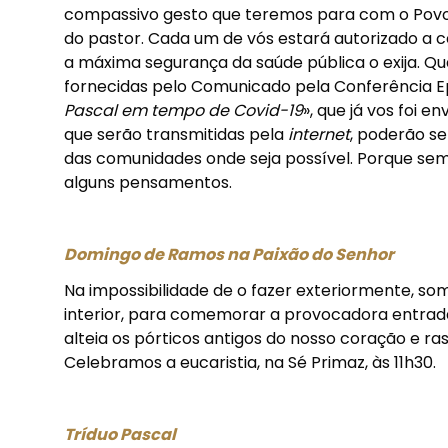
compassivo gesto que teremos para com o Povo d
do pastor. Cada um de vós estará autorizado a 
a máxima segurança da saúde pública o exija. Q
fornecidas pelo Comunicado pela Conferência E
Pascal em tempo de Covid-19
», que já vos foi 
que serão transmitidas pela
internet
, poderão se
das comunidades onde seja possível. Porque sem p
alguns pensamentos.
Domingo de Ramos na Paixão do Senhor
Na impossibilidade de o fazer exteriormente, so
interior, para comemorar a provocadora entrada
alteia os pórticos antigos do nosso coração e r
Celebramos a eucaristia, na Sé Primaz, às 11h30.
Tríduo Pascal