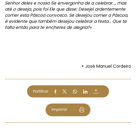
Senhor deles e nosso Se envergonha de a celebrar..., mas
até o deseja, pois foi Ele que disse: Desejei ardentemente
comer esta Páscoa convosco. Se desejou comer a Páscoa,
é evidente que também desejou celebrar a festa... Que te
falta então para te encheres de alegria?»
+ José Manuel Cordeiro
Partilhar
Imprimir