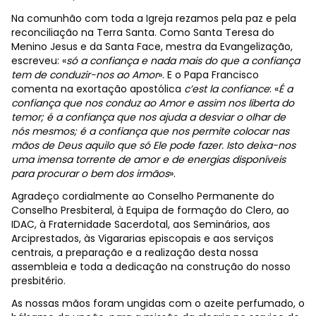
Na comunhão com toda a Igreja rezamos pela paz e pela
reconciliação na Terra Santa. Como Santa Teresa do
Menino Jesus e da Santa Face, mestra da Evangelização,
escreveu: «
só a confiança e nada mais do que a confiança
tem de conduzir-nos ao Amor
». E o Papa Francisco
comenta na exortação apostólica
c’est la confiance
: «
É a
confiança que nos conduz ao Amor e assim nos liberta do
temor; é a confiança que nos ajuda a desviar o olhar de
nós mesmos; é a confiança que nos permite colocar nas
mãos de Deus aquilo que só Ele pode fazer. Isto deixa-nos
uma imensa torrente de amor e de energias disponíveis
para procurar o bem dos irmãos
».
Agradeço cordialmente ao Conselho Permanente do
Conselho Presbiteral, à Equipa de formação do Clero, ao
IDAC, à Fraternidade Sacerdotal, aos Seminários, aos
Arciprestados, às Vigararias episcopais e aos serviços
centrais, a preparação e a realização desta nossa
assembleia e toda a dedicação na construção do nosso
presbitério.
As nossas mãos foram ungidas com o azeite perfumado, o