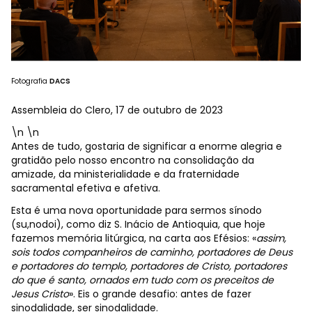
Fotografia
DACS
Assembleia do Clero, 17 de outubro de 2023
\n \n
Antes de tudo, gostaria de significar a enorme alegria e
gratidão pelo nosso encontro na consolidação da
amizade, da ministerialidade e da fraternidade
sacramental efetiva e afetiva.
Esta é uma nova oportunidade para sermos sínodo
(
su,nodoi
), como diz S. Inácio de Antioquia, que hoje
fazemos memória litúrgica, na carta aos Efésios: «
assim,
sois todos
companheiros de caminho, portadores de Deus
e portadores do templo, portadores de Cristo, portadores
do que é santo, ornados em tudo com os preceitos de
Jesus Cristo
». Eis o grande desafio: antes de fazer
sinodalidade, ser sinodalidade.