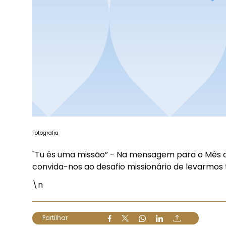
Fotografia
"Tu és uma missão” - Na mensagem para o Mês da
convida-nos ao desafio missionário de levarmos 
\n
Partilhar