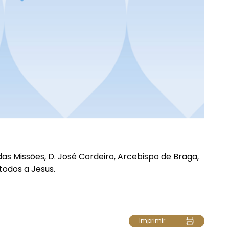
s Missões, D. José Cordeiro, Arcebispo de Braga,
todos a Jesus.
Imprimir