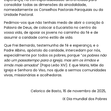
consolidar todas as dimensões da sinodalidade,
nomeadamente os Conselhos Pastorais Paroquiais ou da
Unidade Pastoral.
Pedimos-vos que não tenhais medo de abrir o coração à
Palavra de Deus, de colocar a Eucaristia no centro da
vossa vida, de apoiar os jovens no caminho da fé e de
assumir a caridade como estilo de vida.
Que Frei Bernardo, testemunha de fé e esperança, e o
Padre Albino, apóstolo da caridade, intercedam por nós,
especialmente por todos os pobres, porque “
os pobres não
são um passatempo para a Igreja, mas sim os irmãos e
irmãs mais amados
” (Papa Leão XIV). E que Maria, Mãe da
Igreja e Senhora do Viso, nos ajude a sermos comunidades
vivas, missionárias e acolhedoras.
Celorico de Basto, 16 de novembro de 2025,
IX Dia mundial dos Pobres