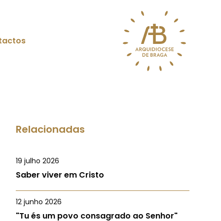
tactos
Relacionadas
19 julho 2026
Saber viver em Cristo
12 junho 2026
"Tu és um povo consagrado ao Senhor"