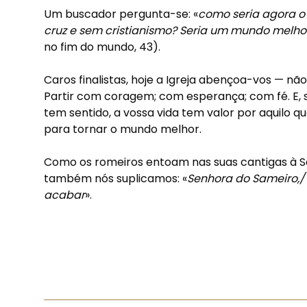
Um buscador pergunta-se: «
como seria agora o 
cruz e sem cristianismo? Seria um mundo melho
no fim do mundo, 43).
Caros finalistas, hoje a Igreja abençoa-vos — n
Partir com coragem; com esperança; com fé. E, s
tem sentido, a vossa vida tem valor por aquilo q
para tornar o mundo melhor.
Como os romeiros entoam nas suas cantigas à S
também nós suplicamos: «
Senhora do Sameiro,/ 
acabar
».