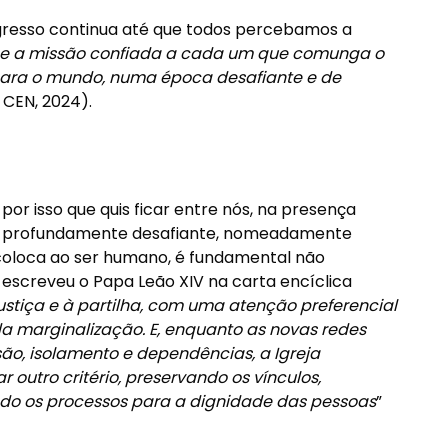
gresso continua até que todos percebamos a
es e a missão confiada a cada um que comunga o
para o mundo, numa época desafiante e de
 CEN, 2024).
or isso que quis ficar entre nós, na presença
o profundamente desafiante, nomeadamente
oloca ao ser humano, é fundamental não
escreveu o Papa Leão XIV na carta encíclica
justiça e à partilha, com uma atenção preferencial
 marginalização. E, enquanto as novas redes
o, isolamento e dependências, a Igreja
outro critério, preservando os vínculos,
ndo os processos para a dignidade das pessoas
”