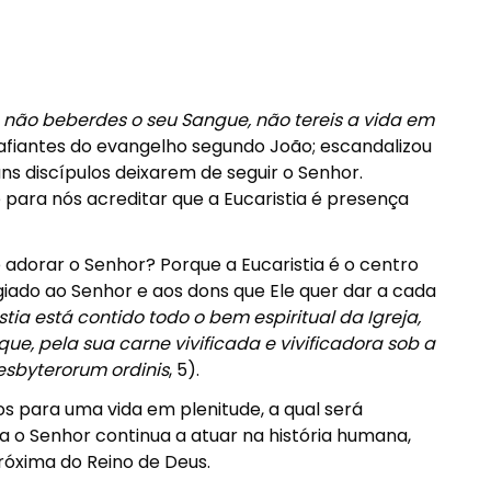
não beberdes o seu Sangue, não tereis a vida em
esafiantes do evangelho segundo João; escandalizou
ns discípulos deixarem de seguir o Senhor.
e para nós acreditar que a Eucaristia é presença
dorar o Senhor? Porque a Eucaristia é o centro
egiado ao Senhor e aos dons que Ele quer dar a cada
tia está contido todo o bem espiritual da Igreja,
que, pela sua carne vivificada e vivificadora sob a
esbyterorum ordinis
, 5).
s para uma vida em plenitude, a qual será
a o Senhor continua a atuar na história humana,
óxima do Reino de Deus.