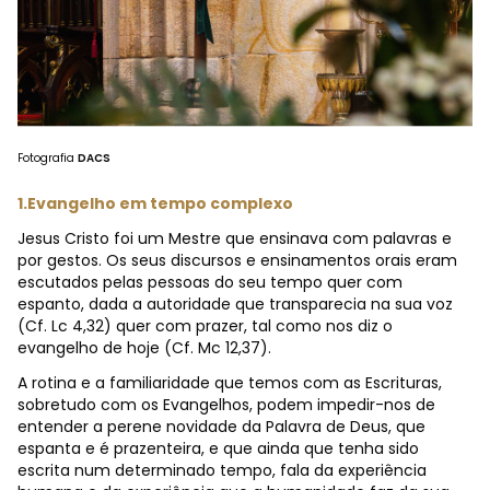
Fotografia
DACS
1.Evangelho em tempo complexo
Jesus Cristo foi um Mestre que ensinava com palavras e
por gestos. Os seus discursos e ensinamentos orais eram
escutados pelas pessoas do seu tempo quer com
espanto, dada a autoridade que transparecia na sua voz
(Cf. Lc 4,32) quer com prazer, tal como nos diz o
evangelho de hoje (Cf. Mc 12,37).
A rotina e a familiaridade que temos com as Escrituras,
sobretudo com os Evangelhos, podem impedir-nos de
entender a perene novidade da Palavra de Deus, que
espanta e é prazenteira, e que ainda que tenha sido
escrita num determinado tempo, fala da experiência