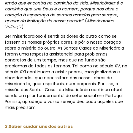
irmão que encontra no caminho da vida. Misericórdia: é o
caminho que une Deus e o homem, porque nos abre o
coração à esperança de sermos amados para sempre,
apesar da limitação do nosso pecado
” (
Misericordiae
Vultus
, 2).
Ser misericordioso é sentir as dores do outro como se
fossem as nossas próprias dores; é pôr o nosso coração
sobre a miséria do outro. As Santas Casas da Misericórdia
foram uma resposta assistencial para problemas
concretos de um tempo, mas que no fundo são
problemas de todos os tempos. Tal como no século XV, no
século XXI continuam a existir pobres, marginalizados e
abandonados que necessitam das nossas obras de
misericórdia, quer espirituais, quer corporais. Por isso, a
missão das Santas Casas da Misericórdia continua atual
sendo um pilar fundamental do setor social em Portugal.
Por isso, agradeço o vosso serviço dedicado àqueles que
mais precisam.
3.Saber cuidar uns dos outros