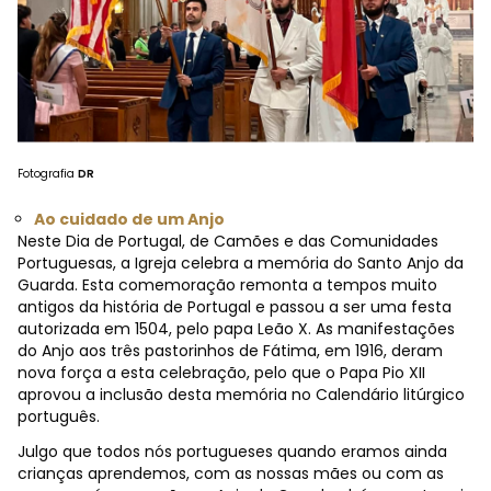
Fotografia
DR
Ao cuidado de um Anjo
Neste Dia de Portugal, de Camões e das Comunidades
Portuguesas, a Igreja celebra a memória do Santo Anjo da
Guarda. Esta comemoração remonta a tempos muito
antigos da história de Portugal e passou a ser uma festa
autorizada em 1504, pelo papa Leão X. As manifestações
do Anjo aos três pastorinhos de Fátima, em 1916, deram
nova força a esta celebração, pelo que o Papa Pio XII
aprovou a inclusão desta memória no Calendário litúrgico
português.
Julgo que todos nós portugueses quando eramos ainda
crianças aprendemos, com as nossas mães ou com as