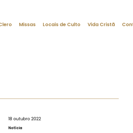
Clero
Missas
Locais de Culto
Vida Cristã
Con
18 outubro 2022
Notícia