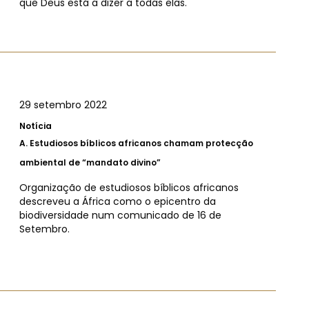
que Deus está a dizer a todas elas.
29 setembro 2022
Notícia
A.
Estudiosos bíblicos africanos chamam protecção
ambiental de “mandato divino”
Organização de estudiosos bíblicos africanos
descreveu a África como o epicentro da
biodiversidade num comunicado de 16 de
Setembro.