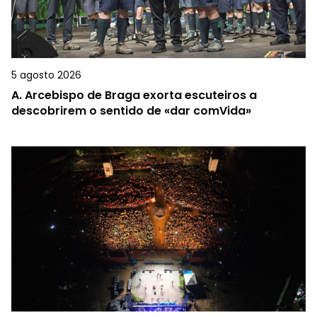
5 agosto 2026
A.
Arcebispo de Braga exorta escuteiros a
descobrirem o sentido de «dar comVida»