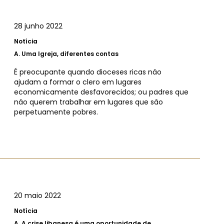
28 junho 2022
Notícia
A.
Uma Igreja, diferentes contas
É preocupante quando dioceses ricas não
ajudam a formar o clero em lugares
economicamente desfavorecidos; ou padres que
não querem trabalhar em lugares que são
perpetuamente pobres.
20 maio 2022
Notícia
A.
A crise libanesa é uma oportunidade de