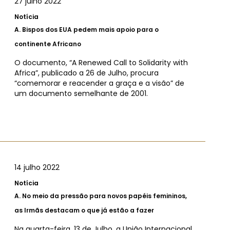
27 julho 2022
Notícia
A.
Bispos dos EUA pedem mais apoio para o
continente Africano
O documento, “A Renewed Call to Solidarity with
Africa”, publicado a 26 de Julho, procura
“comemorar e reacender a graça e a visão” de
um documento semelhante de 2001.
14 julho 2022
Notícia
A.
No meio da pressão para novos papéis femininos,
as Irmãs destacam o que já estão a fazer
Na quarta-feira, 13 de Julho, a União Internacional