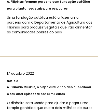
A.
Filipinas formam parceria com fundação católica
para plantar vegetais para os pobres
Uma fundação católica está a fazer uma
parceria com o Departamento de Agricultura das
Filipinas para produzir vegetais que irão alimentar
as comunidades pobres do país.
17 outubro 2022
Notícia
A.
Damian Muskus, o bispo auxiliar polaco que leiloou
o seu anel episcopal por 13 mil euros
O dinheiro será usado para ajudar a pagar uma
terapia genética que custa dois milhões de euros