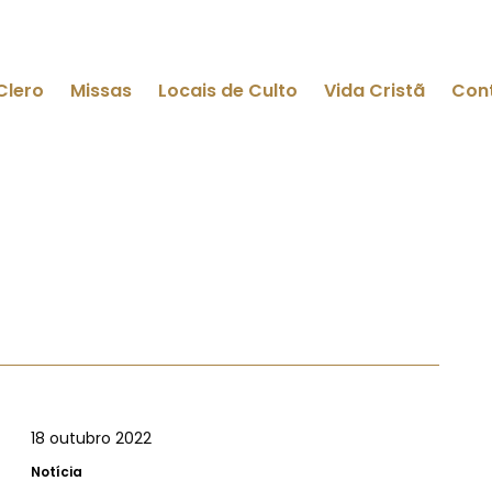
Clero
Missas
Locais de Culto
Vida Cristã
Con
18 outubro 2022
Notícia