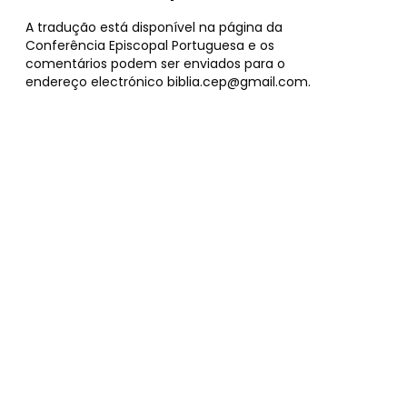
A tradução está disponível na página da
Conferência Episcopal Portuguesa e os
comentários podem ser enviados para o
endereço electrónico
biblia.cep@gmail.com
.