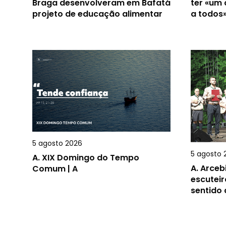
Braga desenvolveram em Bafatá
ter «um
projeto de educação alimentar
a todos
5 agosto 2026
5 agosto 
A.
XIX Domingo do Tempo
A.
Arceb
Comum | A
escuteir
sentido