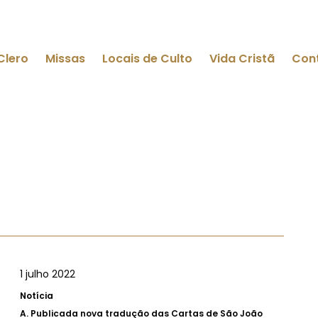
Clero
Missas
Locais de Culto
Vida Cristã
Con
1 julho 2022
Notícia
A.
Publicada nova tradução das Cartas de São João