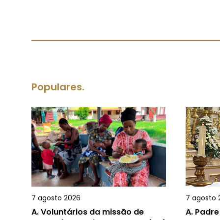
Populares.
7 agosto 2026
7 agosto 
A.
Voluntários da missão de
A.
Padre