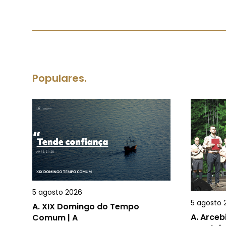
Populares.
5 agosto 2026
5 agosto 
A.
XIX Domingo do Tempo
A.
Arceb
Comum | A