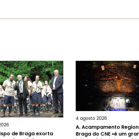
4 agosto 2026
2026
A.
Acampamento Region
ispo de Braga exorta
Braga do CNE «é um gra