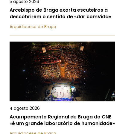
5 agosto 2026
Arcebispo de Braga exorta escuteiros a
descobrirem o sentido de «dar comVida»
Arquidiocese de Braga
4 agosto 2026
Acampamento Regional de Braga do CNE
«é um grande laboratório de humanidade»
Arquidiocese de Braga