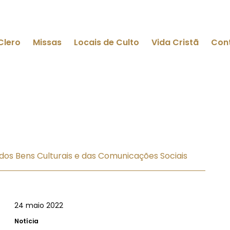
Clero
Missas
Locais de Culto
Vida Cristã
Con
dos Bens Culturais e das Comunicações Sociais
24 maio 2022
Notícia