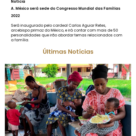
Notícia
A.
México será sede do Congresso Mundial das Famílias
2022
Será inaugurado pelo cardeal Carlos Aguiar Retes,
arcebispo primaz do México, e irá contar com mais de 50
personalidades que irão abordar temas relacionados com
a família.
Últimas Notícias