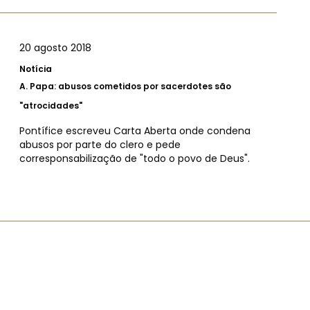
20 agosto 2018
Notícia
A.
Papa: abusos cometidos por sacerdotes são
"atrocidades"
Pontífice escreveu Carta Aberta onde condena
abusos por parte do clero e pede
corresponsabilização de "todo o povo de Deus".