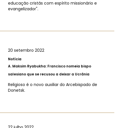
educação cristãs com espírito missionário e
evangelizador".
20 setembro 2022
Notícia
A.
Maksim Ryabukha: Francisco nomeia bispo
salesiano que se recusou a deixar a Ucrânia
Religioso é o novo auxiliar do Arcebispado de
Donetsk.
22 julho 2022