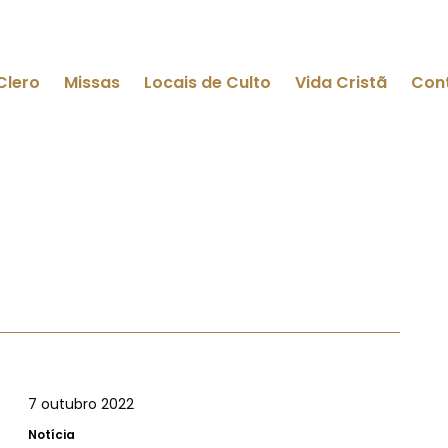
Clero
Missas
Locais de Culto
Vida Cristã
Con
7 outubro 2022
Notícia