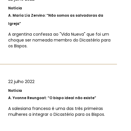
Notícia
A.
María Lía Zervino: “Não somos as salvadoras da
Igreja”
A argentina confessa ao "Vida Nueva" que foi um
choque ser nomeada membro do Dicastério para
os Bispos.
22 julho 2022
Notícia
A.
Yvonne Reungoat: “O bispo ideal não existe”
A salesiana francesa é uma das três primeiras
mulheres a integrar o Dicastério para os Bispos.