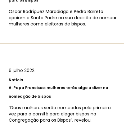
para os Bispos
Oscar Rodríguez Maradiaga e Pedro Barreto
apoiam o Santo Padre na sua decisão de nomear
mulheres como eleitoras de bispos.
6 julho 2022
Notícia
A.
Papa Francisco: mulheres terão algo a dizer na
nomeação de bispos
“Duas mulheres serão nomeadas pela primeira
vez para o comité para eleger bispos na
Congregação para os Bispos”, revelou.