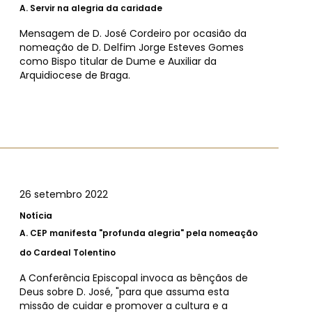
A.
Servir na alegria da caridade
Mensagem de D. José Cordeiro por ocasião da
nomeação de D. Delfim Jorge Esteves Gomes
como Bispo titular de Dume e Auxiliar da
Arquidiocese de Braga.
26 setembro 2022
Notícia
A.
CEP manifesta "profunda alegria" pela nomeação
do Cardeal Tolentino
A Conferência Episcopal invoca as bênçãos de
Deus sobre D. José, "para que assuma esta
missão de cuidar e promover a cultura e a