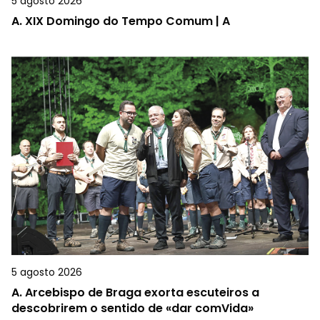
5 agosto 2026
A.
XIX Domingo do Tempo Comum | A
5 agosto 2026
A.
Arcebispo de Braga exorta escuteiros a
descobrirem o sentido de «dar comVida»