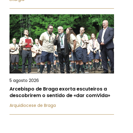
5 agosto 2026
Arcebispo de Braga exorta escuteiros a
descobrirem o sentido de «dar comVida»
Arquidiocese de Braga