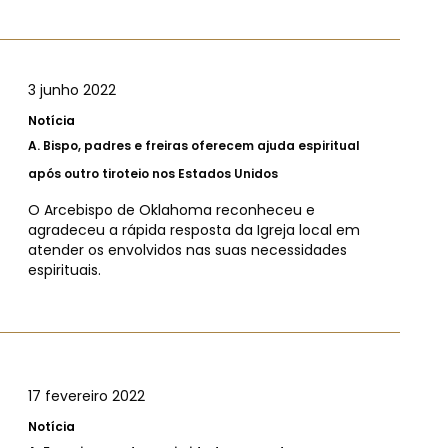
3 junho 2022
Notícia
A.
Bispo, padres e freiras oferecem ajuda espiritual
após outro tiroteio nos Estados Unidos
O Arcebispo de Oklahoma reconheceu e
agradeceu a rápida resposta da Igreja local em
atender os envolvidos nas suas necessidades
espirituais.
17 fevereiro 2022
Notícia