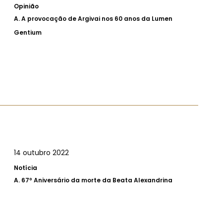
Opinião
A.
A provocação de Argivai nos 60 anos da Lumen
Gentium
14 outubro 2022
Notícia
A.
67º Aniversário da morte da Beata Alexandrina