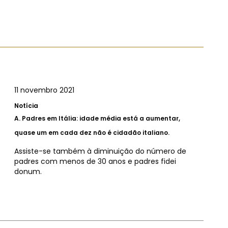
11 novembro 2021
Notícia
A.
Padres em Itália: idade média está a aumentar,
quase um em cada dez não é cidadão italiano.
Assiste-se também à diminuição do número de
padres com menos de 30 anos e padres fidei
donum.