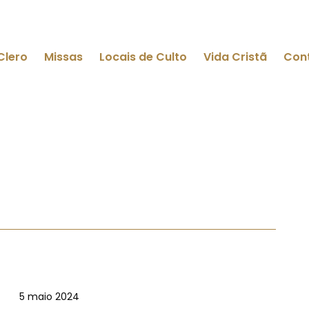
Clero
Missas
Locais de Culto
Vida Cristã
Con
5 maio 2024