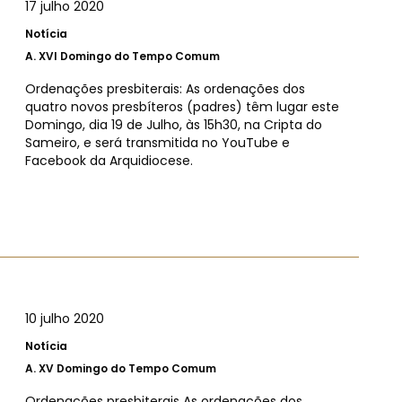
17 julho 2020
Notícia
A.
XVI Domingo do Tempo Comum
Ordenações presbiterais: As ordenações dos
quatro novos presbíteros (padres) têm lugar este
Domingo, dia 19 de Julho, às 15h30, na Cripta do
Sameiro, e será transmitida no YouTube e
Facebook da Arquidiocese.
10 julho 2020
Notícia
A.
XV Domingo do Tempo Comum
Ordenações presbiterais As ordenações dos