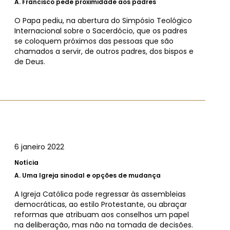
A.
Francisco pede proximidade aos padres
O Papa pediu, na abertura do Simpósio Teológico
Internacional sobre o Sacerdócio, que os padres
se coloquem próximos das pessoas que são
chamados a servir, de outros padres, dos bispos e
de Deus.
6 janeiro 2022
Notícia
A.
Uma Igreja sinodal e opções de mudança
A Igreja Católica pode regressar às assembleias
democráticas, ao estilo Protestante, ou abraçar
reformas que atribuam aos conselhos um papel
na deliberação, mas não na tomada de decisões.