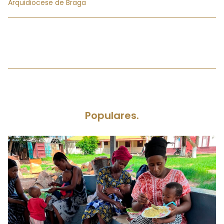
Arquidiocese de Braga
Populares.