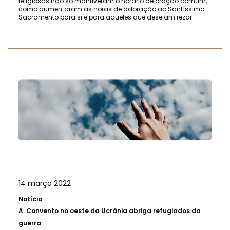
religiosas não só mantiveram o horário de oração comum,
como aumentaram as horas de adoração ao Santíssimo
Sacramento para si e para aqueles que desejam rezar.
14 março 2022
Notícia
A.
Convento no oeste da Ucrânia abriga refugiados da
guerra