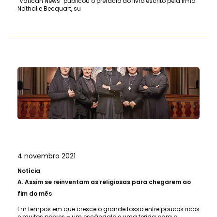
"Vatican News" publicou o prefácio do livro escrito pela Irmã
Nathalie Becquart, su
4 novembro 2021
Notícia
A.
Assim se reinventam as religiosas para chegarem ao
fim do mês
Em tempos em que cresce o grande fosso entre poucos ricos
e muitos pobres – um escândalo e uma ferida para a