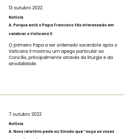
13 outubro 2022
Notícia
A.
Porque está o Papa Francisco tão interessado em
celebrar o Vaticano II
O primeiro Papa a ser ordenado sacerdote após o
Vaticano II mostrou um apego particular ao
Concílio, principalmente através da liturgia e da
sinodalidade.
7 outubro 2022
Notícia
A.
Novo relatório pede ao Sínodo que “ouça as vozes