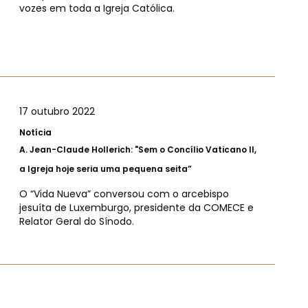
vozes em toda a Igreja Católica.
17 outubro 2022
Notícia
A.
Jean-Claude Hollerich: "Sem o Concílio Vaticano II,
a Igreja hoje seria uma pequena seita”
O “Vida Nueva” conversou com o arcebispo
jesuíta de Luxemburgo, presidente da COMECE e
Relator Geral do Sínodo.