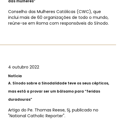
das mulheres”
Conselho das Mulheres Católicas (CWC), que
inclui mais de 60 organizações de todo o mundo,
reúne-se em Roma com responsáveis do Sínodo.
4 outubro 2022
Notícia
A.
Sínodo sobre a Sinodalidade teve os seus cépticos,
mas está a provar ser um bálsamo para “feridas
duradouras”
Artigo do Pe. Thomas Reese, Sj, publicado no
"National Catholic Reporter".