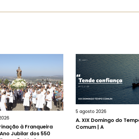
5 agosto 2026
2026
A.
XIX Domingo do Temp
rinação à Franqueira
Comum | A
Ano Jubilar dos 550