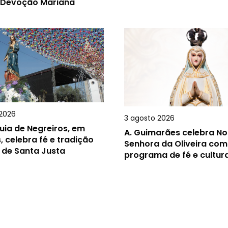
 Devoção Mariana
2026
3 agosto 2026
uia de Negreiros, em
A.
Guimarães celebra N
, celebra fé e tradição
Senhora da Oliveira com
 de Santa Justa
programa de fé e cultur