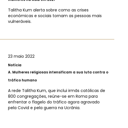
Talitha Kum alerta sobre como as crises
económicas e sociais tornam as pessoas mais
vulneráveis.
23 maio 2022
Notícia
A.
Mulheres religiosas intensificam a sua luta contra o
tráfico humano
A rede Talitha Kum, que inclui irmãs católicas de
800 congregações, reúne-se em Roma para
enfrentar o flagelo do tráfico agora agravado
pela Covid e pela guerra na Ucrânia.