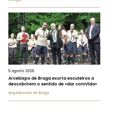
5 agosto 2026
Arcebispo de Braga exorta escuteiros a
descobrirem o sentido de «dar comVida»
Arquidiocese de Braga