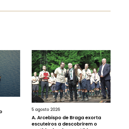
5 agosto 2026
o
A.
Arcebispo de Braga exorta
escuteiros a descobrirem o